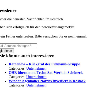
ewsletter
mer die neuesten Nachrichten im Postfach.
ben sich erfolgreich für den newsletter angemeldet
 ein Fehler unterlaufen. Bitte versuchen Sie es noch einmal.
istrieren
Sie könnte auch interessieren
Rathenow – Rückgrat der Fielmann-Gruppe
Categories:
Unternehmen
OHB übernimmt TechniSat-Werk in Schöneck
Categories:
Unternehmen
Windanlagenbauer Nordex investiert in Rostock
Categories:
Unternehmen