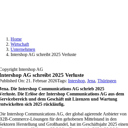
Skip
to
content
Home
Wirtschaft
Unternehmen
Intershop AG schreibt 2025 Verluste
Copyright Intershop AG
Intershop AG schreibt 2025 Verluste
Published On: 21. Februar 2026
Tags:
Intershop
,
Jena
,
Thüringen
Jena. Die Intershop Communications AG schrieb 2025
Verluste.
Die Erlöse der Intershop Communications AG aus dem
Servicebereich und dem Geschäft mit Lizenzen und Wartung
entwickelten sich 2025 rückläufig.
Die Intershop Communications AG, der global agierende Anbieter von
B2B-Commerce-Lösungen für den gehobenen Mittelstand in den
Sektoren Herstellung und Großhandel, hat im Geschäftsjahr 2025 eine