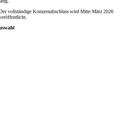
tätig.
Der vollständige Konzernabschluss wird Mitte März 2026
veröffentlicht.
uswahl