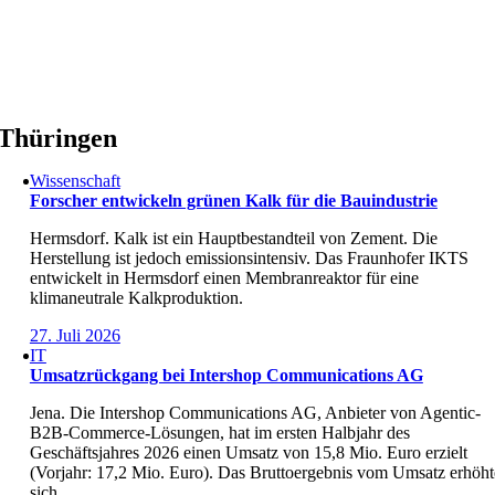
Skip
to
content
Thüringen
Wissenschaft
Forscher entwickeln grünen Kalk für die Bauindustrie
Hermsdorf. Kalk ist ein Hauptbestandteil von Zement. Die
Herstellung ist jedoch emissionsintensiv. Das Fraunhofer IKTS
entwickelt in Hermsdorf einen Membranreaktor für eine
klimaneutrale Kalkproduktion.
27. Juli 2026
IT
Umsatzrückgang bei Intershop Communications AG
Jena. Die Intershop Communications AG, Anbieter von Agentic-
B2B-Commerce-Lösungen, hat im ersten Halbjahr des
Geschäftsjahres 2026 einen Umsatz von 15,8 Mio. Euro erzielt
(Vorjahr: 17,2 Mio. Euro). Das Bruttoergebnis vom Umsatz erhöht
sich.