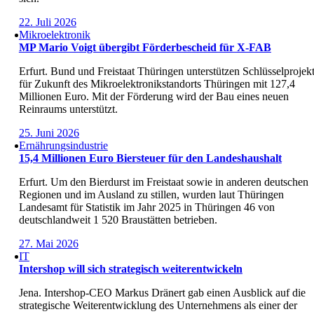
22. Juli 2026
Mikroelektronik
MP Mario Voigt übergibt Förderbescheid für X-FAB
Erfurt. Bund und Freistaat Thüringen unterstützen Schlüsselprojek
für Zukunft des Mikroelektronikstandorts Thüringen mit 127,4
Millionen Euro. Mit der Förderung wird der Bau eines neuen
Reinraums unterstützt.
25. Juni 2026
Ernährungsindustrie
15,4 Millionen Euro Biersteuer für den Landeshaushalt
Erfurt. Um den Bierdurst im Freistaat sowie in anderen deutschen
Regionen und im Ausland zu stillen, wurden laut Thüringen
Landesamt für Statistik im Jahr 2025 in Thüringen 46 von
deutschlandweit 1 520 Braustätten betrieben.
27. Mai 2026
IT
Intershop will sich strategisch weiterentwickeln
Jena. Intershop-CEO Markus Dränert gab einen Ausblick auf die
strategische Weiterentwicklung des Unternehmens als einer der