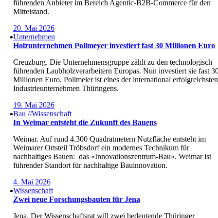
führenden Anbieter im Bereich Agentic-B2B-Commerce für den
Mittelstand.
20. Mai 2026
Unternehmen
Holzunternehmen Pollmeyer investiert fast 30 Millionen Euro
Creuzburg. Die Unternehmensgruppe zählt zu den technologisch
führenden Laubholzverarbeitern Europas. Nun investiert sie fast 3
Millionen Euro. Pollmeier ist eines der international erfolgreichsten
Industrieunternehmen Thüringens.
19. Mai 2026
Bau //Wissenschaft
In Weimar entsteht die Zukunft des Bauens
Weimar. Auf rund 4.300 Quadratmetern Nutzfläche entsteht im
Weimarer Ortsteil Tröbsdorf ein modernes Technikum für
nachhaltiges Bauen: das »Innovationszentrum-Bau«. Weimar ist
führender Standort für nachhaltige Bauinnovation.
4. Mai 2026
Wissenschaft
Zwei neue Forschungsbauten für Jena
Jena. Der Wissenschaftsrat will zwei bedeutende Thüringer