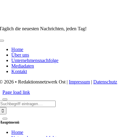
Täglich die neuesten Nachrichten, jeden Tag!
Toggle
Navigation
Home
Über uns
Unternehmensnachfolge
Mediadaten
Kontakt
© 2026 • Redaktionsnetzwerk Ost |
Impressum
|
Datenschutz
Page load link
Search
for:
Hauptmenü
Home