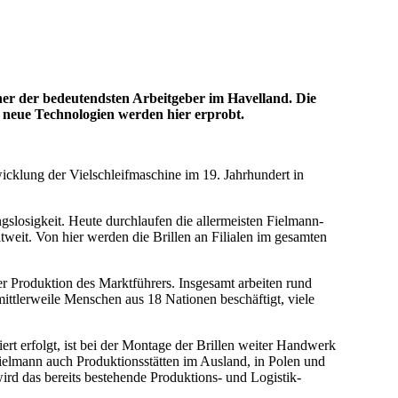
er der bedeutendsten Arbeitgeber im Havelland. Die
 neue Technologien werden hier erprobt.
wicklung der Vielschleifmaschine im 19. Jahrhundert in
osigkeit. Heute durchlaufen die allermeisten Fielmann-
tweit
. Von hier werden die Brillen an Filialen im gesamten
der Produktion des Marktführers. Insgesamt arbeiten rund
ttlerweile Menschen aus 18 Nationen beschäftigt, viele
rt erfolgt, ist bei der Montage der Brillen weiter Handwerk
 Fielmann auch Produktionsstätten im Ausland, in Polen und
rd das bereits bestehende Produktions- und Logistik-