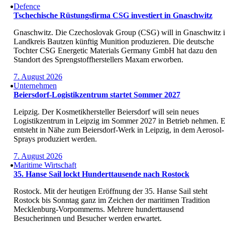
Defence
Tschechische Rüstungsfirma CSG investiert in Gnaschwitz
Gnaschwitz. Die Czechoslovak Group (CSG) will in Gnaschwitz 
Landkreis Bautzen künftig Munition produzieren. Die deutsche
Tochter CSG Energetic Materials Germany GmbH hat dazu den
Standort des Sprengstoffherstellers Maxam erworben.
7. August 2026
Unternehmen
Beiersdorf-Logistikzentrum startet Sommer 2027
Leipzig. Der Kosmetikhersteller Beiersdorf will sein neues
Logistikzentrum in Leipzig im Sommer 2027 in Betrieb nehmen. 
entsteht in Nähe zum Beiersdorf-Werk in Leipzig, in dem Aerosol-
Sprays produziert werden.
7. August 2026
Maritime Wirtschaft
35. Hanse Sail lockt Hunderttausende nach Rostock
Rostock. Mit der heutigen Eröffnung der 35. Hanse Sail steht
Rostock bis Sonntag ganz im Zeichen der maritimen Tradition
Meck­lenburg-Vorpommerns. Mehrere hunderttausend
Besucherinnen und Besucher werden erwartet.