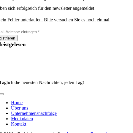
ben sich erfolgreich für den newsletter angemeldet
 ein Fehler unterlaufen. Bitte versuchen Sie es noch einmal.
istrieren
eistgelesen
Täglich die neuesten Nachrichten, jeden Tag!
Toggle
Navigation
Home
Über uns
Unternehmensnachfolge
Mediadaten
Kontakt