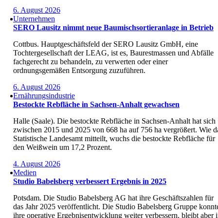
6. August 2026
Unternehmen
SERO Lausitz nimmt neue Baumischsortieranlage in Betrieb
Cottbus. Hauptgeschäftsfeld der SERO Lausitz GmbH, eine
Tochtergesellschaft der LEAG, ist es, Baurestmassen und Abfälle
fachgerecht zu behandeln, zu verwerten oder einer
ordnungsgemäßen Entsorgung zuzuführen.
6. August 2026
Ernährungsindustrie
Bestockte Rebfläche in Sachsen-Anhalt gewachsen
Halle (Saale). Die bestockte Rebfläche in Sachsen-Anhalt hat sich
zwischen 2015 und 2025 von 668 ha auf 756 ha vergrößert. Wie d
Statistische Landesamt mitteilt, wuchs die bestockte Rebfläche für
den Weißwein um 17,2 Prozent.
4. August 2026
Medien
Studio Babelsberg verbessert Ergebnis in 2025
Potsdam. Die Studio Babelsberg AG hat ihre Geschäftszahlen für
das Jahr 2025 veröffentlicht. Die Studio Babelsberg Gruppe konnt
ihre operative Ergebnisentwicklung weiter verbessern, bleibt aber 