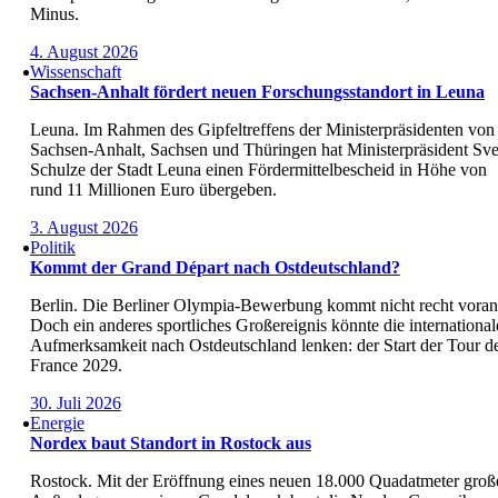
Minus.
4. August 2026
Wissenschaft
Sachsen-Anhalt fördert neuen Forschungsstandort in Leuna
Leuna. Im Rahmen des Gipfeltreffens der Ministerpräsidenten von
Sachsen-Anhalt, Sachsen und Thüringen hat Ministerpräsident Sv
Schulze der Stadt Leuna einen Fördermittelbescheid in Höhe von
rund 11 Millionen Euro übergeben.
3. August 2026
Politik
Kommt der Grand Départ nach Ostdeutschland?
Berlin. Die Berliner Olympia-Bewerbung kommt nicht recht voran
Doch ein anderes sportliches Großereignis könnte die internationa
Aufmerksamkeit nach Ostdeutschland lenken: der Start der Tour d
France 2029.
30. Juli 2026
Energie
Nordex baut Standort in Rostock aus
Rostock. Mit der Eröffnung eines neuen 18.000 Quadatmeter groß