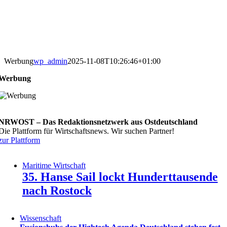
Skip
to
content
Werbung
wp_admin
2025-11-08T10:26:46+01:00
Werbung
NRWOST – Das Redaktionsnetzwerk aus Ostdeutschland
Die Plattform für Wirtschaftsnews. Wir suchen Partner!
zur Plattform
Maritime Wirtschaft
35. Hanse Sail lockt Hunderttausende
nach Rostock
Wissenschaft