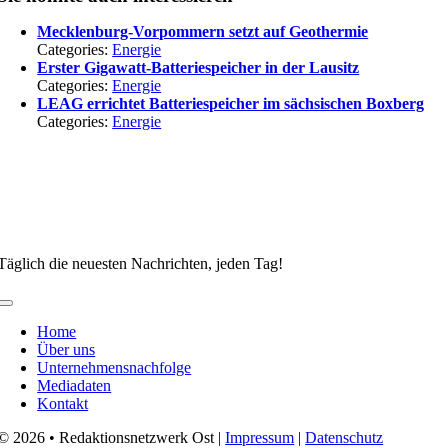
Mecklenburg-Vorpommern setzt auf Geothermie
Categories:
Energie
Erster Gigawatt-Batteriespeicher in der Lausitz
Categories:
Energie
LEAG errichtet Batteriespeicher im sächsischen Boxberg
Categories:
Energie
Täglich die neuesten Nachrichten, jeden Tag!
Toggle
Navigation
Home
Über uns
Unternehmensnachfolge
Mediadaten
Kontakt
© 2026 • Redaktionsnetzwerk Ost |
Impressum
|
Datenschutz