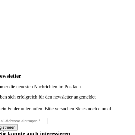
ewsletter
mer die neuesten Nachrichten im Postfach.
ben sich erfolgreich für den newsletter angemeldet
 ein Fehler unterlaufen. Bitte versuchen Sie es noch einmal.
istrieren
Sie könnte auch interessieren