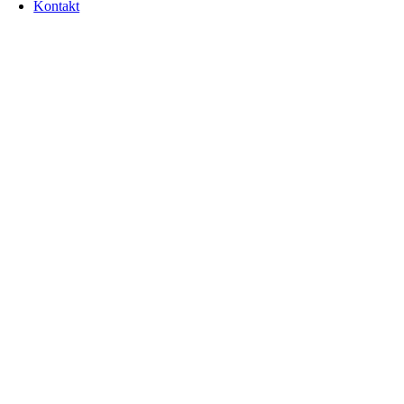
Kontakt
Go
to
Top