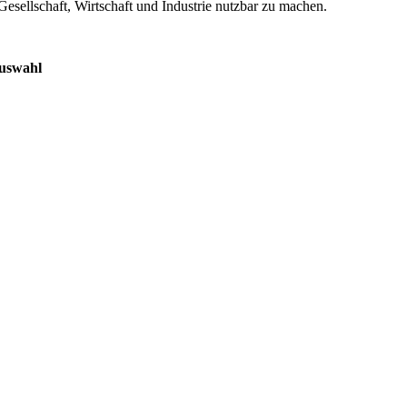
Gesellschaft, Wirtschaft und Industrie nutzbar zu machen.
uswahl