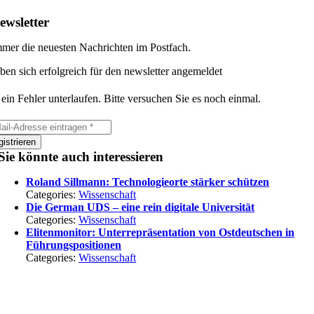
ewsletter
mer die neuesten Nachrichten im Postfach.
ben sich erfolgreich für den newsletter angemeldet
 ein Fehler unterlaufen. Bitte versuchen Sie es noch einmal.
istrieren
Sie könnte auch interessieren
Roland Sillmann: Technologieorte stärker schützen
Categories:
Wissenschaft
Die German UDS – eine rein digitale Universität
Categories:
Wissenschaft
Elitenmonitor: Unterrepräsentation von Ostdeutschen in
Führungspositionen
Categories:
Wissenschaft