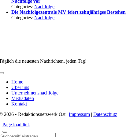
Nachfolge vor
Categories:
Nachfolge
Die Nachfolgezentrale MV feiert zehnjähriges Bestehen
Categories:
Nachfolge
Täglich die neuesten Nachrichten, jeden Tag!
Toggle
Navigation
Home
Über uns
Unternehmensnachfolge
Mediadaten
Kontakt
© 2026 • Redaktionsnetzwerk Ost |
Impressum
|
Datenschutz
Page load link
Search