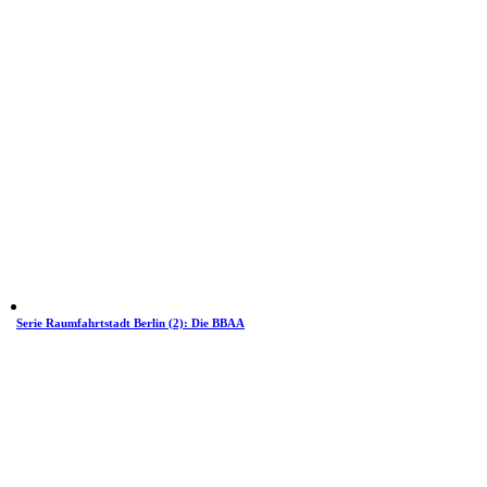
Serie Raumfahrtstadt Berlin (2): Die BBAA