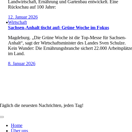
Landwirtschaft, Ernährung und Gartenbau entwickelt. Eine
Rückschau auf 100 Jahre:
12. Januar 2026
Wirtschaft
Sachsen-Anhalt tischt auf: Grüne Woche im Fokus
Magdeburg. „Die Grüne Woche ist die Top-Messe für Sachsen-
Anhalt“, sagt der Wirtschaftsminister des Landes Sven Schulze.
Kein Wunder: Die Ernährungsbranche sichert 22.000 Arbeitsplätz
im Land.
8. Januar 2026
Täglich die neuesten Nachrichten, jeden Tag!
Toggle
Navigation
Home
Über uns