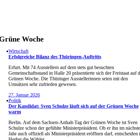
Skip
to
content
Grüne Woche
Wirtschaft
Erfolgreiche Bilanz des Thüringen-Auftritts
Erfurt. Mit 74 Ausstellern auf dem stets gut besuchten
Gemeinschaftsstand in Halle 20 präsentierte sich der Freistaat auf 
Grünen Woche. Die Thüringer Ausstellerinnen seien mit den
Umsätzen sehr zufrieden gewesen.
27. Januar 2026
Politik
Der Kandidat: Sven Schulze läuft sich auf der Grünen Woche
warm
Berlin. Auf dem Sachsen-Anhalt-Tag der Grünen Woche ist Sven
Schulze schon der gefühlte Ministerpräsident. Ob er ihn im nächst
Jahr auch offiziell als Ministerpräsident eröffnen darf, entscheiden
Herbst die Wähler.