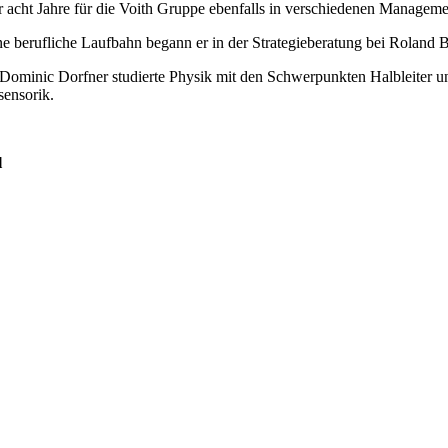
r acht Jahre für die Voith Gruppe ebenfalls in verschiedenen Manageme
ne berufliche Laufbahn begann er in der Strategieberatung bei Roland
 Dominic Dorfner studierte Physik mit den Schwerpunkten Halbleiter 
sensorik.
l