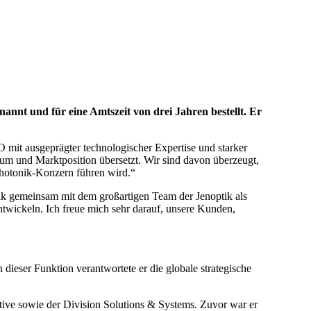
t und für eine Amtszeit von drei Jahren bestellt. Er
mit ausgeprägter technologischer Expertise und starker
tum und Marktposition übersetzt. Wir sind davon überzeugt,
Photonik-Konzern führen wird.“
nik gemeinsam mit dem großartigen Team der Jenoptik als
twickeln. Ich freue mich sehr darauf, unsere Kunden,
ieser Funktion verantwortete er die globale strategische
otive sowie der Division Solutions & Systems. Zuvor war er