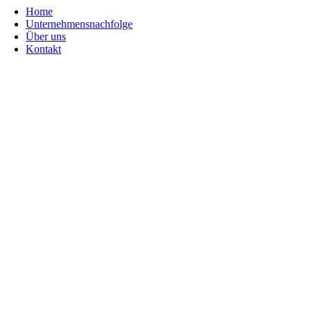
Home
Unternehmensnachfolge
Über uns
Kontakt
Go
to
Top