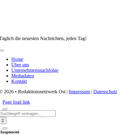
Täglich die neuesten Nachrichten, jeden Tag!
Toggle
Navigation
Home
Über uns
Unternehmensnachfolge
Mediadaten
Kontakt
© 2026 • Redaktionsnetzwerk Ost |
Impressum
|
Datenschutz
Page load link
Search
for:
Hauptmenü