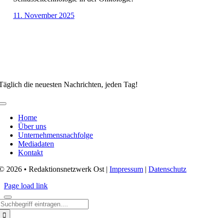
11. November 2025
Täglich die neuesten Nachrichten, jeden Tag!
Toggle
Navigation
Home
Über uns
Unternehmensnachfolge
Mediadaten
Kontakt
© 2026 • Redaktionsnetzwerk Ost |
Impressum
|
Datenschutz
Page load link
Search
for: