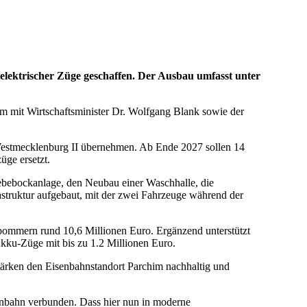
elektrischer Züge geschaffen. Der Ausbau umfasst unter
mit Wirtschaftsminister Dr. Wolfgang Blank sowie der
g Westmecklenburg II übernehmen. Ab Ende 2027 sollen 14
üge ersetzt.
ebebockanlage, den Neubau einer Waschhalle, die
struktur aufgebaut, mit der zwei Fahrzeuge während der
rpommern rund 10,6 Millionen Euro. Ergänzend unterstützt
kku-Züge mit bis zu 1.2 Millionen Euro.
tärken den Eisenbahnstandort Parchim nachhaltig und
senbahn verbunden. Dass hier nun in moderne