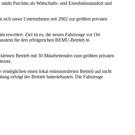
au stärkt Parchim als Wirtschafts- und Eisenbahnstandort und
 sich unser Unternehmen seit 2002 zur größten privaten
erweitert. Ziel ist es, die neuen Fahrzeuge vor Ort
n Baustein für den erfolgreichen BEMU-Betrieb in
einen Betrieb mit 30 Mitarbeitenden zum größten privaten
nsatz.
möglichen einen lokal emissionsfreien Betrieb auf nicht
tung erfolgt der Betrieb batteriebasiert. Die Fahrzeuge