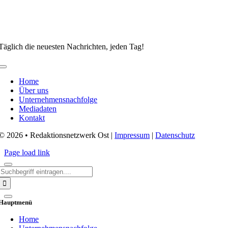
Täglich die neuesten Nachrichten, jeden Tag!
Toggle
Navigation
Home
Über uns
Unternehmensnachfolge
Mediadaten
Kontakt
© 2026 • Redaktionsnetzwerk Ost |
Impressum
|
Datenschutz
Page load link
Search
for:
Hauptmenü
Home