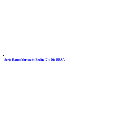
Serie Raumfahrtstadt Berlin (2): Die BBAA