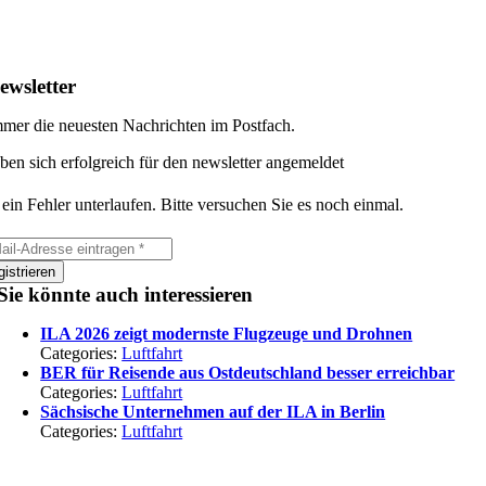
ewsletter
mer die neuesten Nachrichten im Postfach.
ben sich erfolgreich für den newsletter angemeldet
 ein Fehler unterlaufen. Bitte versuchen Sie es noch einmal.
istrieren
Sie könnte auch interessieren
ILA 2026 zeigt modernste Flugzeuge und Drohnen
Categories:
Luftfahrt
BER für Reisende aus Ostdeutschland besser erreichbar
Categories:
Luftfahrt
Sächsische Unternehmen auf der ILA in Berlin
Categories:
Luftfahrt