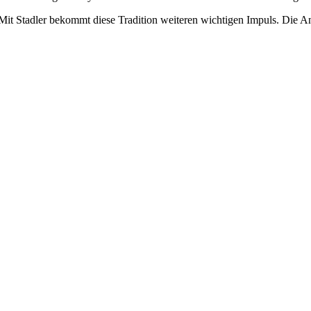
it Stadler bekommt diese Tradition weiteren wichtigen Impuls. Die Ansi
,