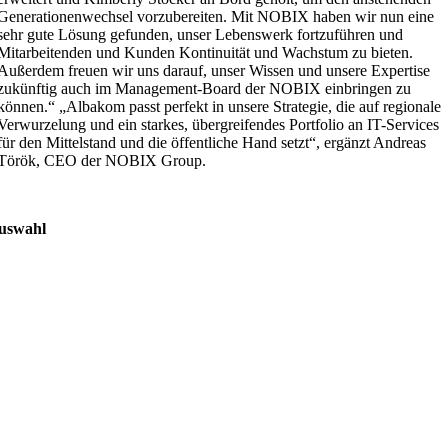
Generationenwechsel vorzubereiten. Mit NOBIX haben wir nun eine
sehr gute Lösung gefunden, unser Lebenswerk fortzuführen und
Mitarbeitenden und Kunden Kontinuität und Wachstum zu bieten.
Außerdem freuen wir uns darauf, unser Wissen und unsere Expertise
zukünftig auch im Management-Board der NOBIX einbringen zu
können.“ „Albakom passt perfekt in unsere Strategie, die auf regionale
Verwurzelung und ein starkes, übergreifendes Portfolio an IT-Services
für den Mittelstand und die öffentliche Hand setzt“, ergänzt Andreas
Török, CEO der NOBIX Group.
uswahl