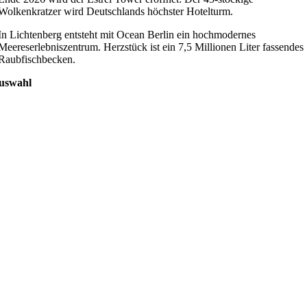
Wolkenkratzer wird Deutschlands höchster Hotelturm.
In Lichtenberg entsteht mit Ocean Berlin ein hochmodernes
Meereserlebniszentrum. Herzstück ist ein 7,5 Millionen Liter fassendes
Raubfischbecken.
uswahl