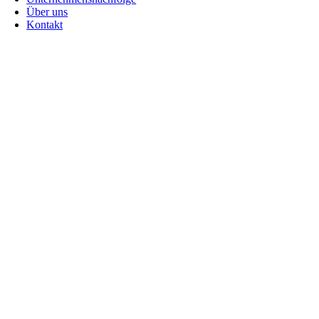
Über uns
Kontakt
Go
to
Top