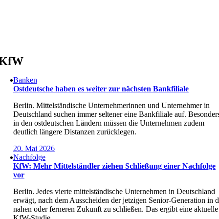
Skip
to
content
KfW
Banken
Ostdeutsche haben es weiter zur nächsten Bankfiliale
Berlin. Mittelständische Unternehmerinnen und Unternehmer in
Deutschland suchen immer seltener eine Bankfiliale auf. Besonder
in den ostdeutschen Ländern müssen die Unternehmen zudem
deutlich längere Distanzen zurücklegen.
20. Mai 2026
Nachfolge
KfW: Mehr Mittelständler ziehen Schließung einer Nachfolge
vor
Berlin. Jedes vierte mittelständische Unternehmen in Deutschland
erwägt, nach dem Ausscheiden der jetzigen Senior-Generation in d
nahen oder ferneren Zukunft zu schließen. Das ergibt eine aktuelle
KfW-Studie.