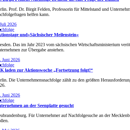
rlin. Prof. Dr. Birgit Felden, Professorin für Mittelstand und Untern
chfolgefragen helfen kann.
 Juli 2026
chfolge
tionstage und»Sächsischer Meilenstein«
esden. Das im Jahr 2023 vom sächsischen Wirtschaftsministerium veröf
ternehmen zur Übergabe anstehen.
. Juni 2026
chfolge
K laden zur Aktionswoche „Fortsetzung folgt!“
rlin. Die Unternehmensnachfolge zählt zu den größten Herausforderung
26.
. Juni 2026
chfolge
ternehmen an der Seenplatte gesucht
ubrandenburg. Für Unternehmer auf Nachfolgesuche an der Mecklenburg
llen.