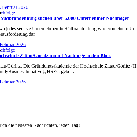
. Februar 2026
chfolge
 Südbrandenburg suchen über 6.000 Unternehmer Nachfolger
wa jedes sechste Unternehmen in Südbrandenburg wird von einem Untern
rausforderung dar.
 Februar 2026
chfolge
chschule Zittau/Görlitz nimmt Nachfolge in den Blick
ttau/Görlitz. Die Gründungsakademie der Hochschule Zittau/Görlitz (HS
milyBusinessInitiative@HSZG geben.
 Februar 2026
lich die neuesten Nachrichten, jeden Tag!