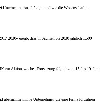
 bei Unternehmensnachfolgen und wie die Wissenschaft in
017-2030« ergab, dass in Sachsen bis 2030 jährlich 1.500
HK zur Aktionswoche „Fortsetzung folgt!" vom 15. bis 19. Juni
d übernahmewillige Unternehmer, die eine Firma fortführen