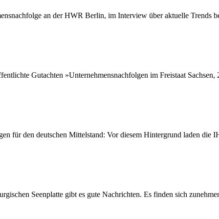
ehmensnachfolge an der HWR Berlin, im Interview über aktuelle Trends
fentlichte Gutachten »Unternehmensnachfolgen im Freistaat Sachsen, 2
en für den deutschen Mittelstand: Vor diesem Hintergrund laden die I
ischen Seenplatte gibt es gute Nachrichten. Es finden sich zunehmen