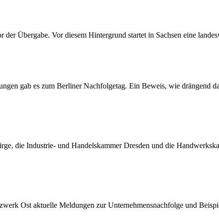
or der Übergabe. Vor diesem Hintergrund startet in Sachsen eine land
ungen gab es zum Berliner Nachfolgetag. Ein Beweis, wie drängend das
birge, die Industrie- und Handelskammer Dresden und die Handwerksk
snetzwerk Ost aktuelle Meldungen zur Unternehmensnachfolge und Beispi