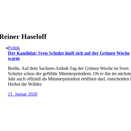
Skip
to
content
Reiner Haseloff
Politik
Der Kandidat: Sven Schulze läuft sich auf der Grünen Woche
warm
Berlin. Auf dem Sachsen-Anhalt-Tag der Grünen Woche ist Sven
Schulze schon der gefühlte Ministerpräsident. Ob er ihn im nächst
Jahr auch offiziell als Ministerpräsident eröffnen darf, entscheiden
Herbst die Wähler.
21. Januar 2026