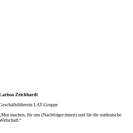
Larissa Zeichhardt
Geschäftsführerin LAT-Gruppe
„Mut machen, für uns (Nachfolger:innen) und für die ostdeutsche
Wirtschaft.“