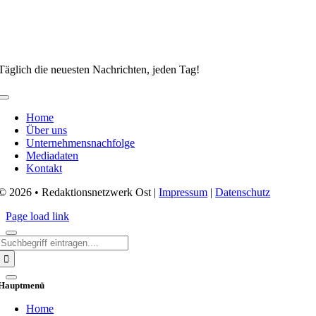
Täglich die neuesten Nachrichten, jeden Tag!
Toggle
Navigation
Home
Über uns
Unternehmensnachfolge
Mediadaten
Kontakt
© 2026 • Redaktionsnetzwerk Ost |
Impressum
|
Datenschutz
Page load link
Search
for:
Hauptmenü
Home