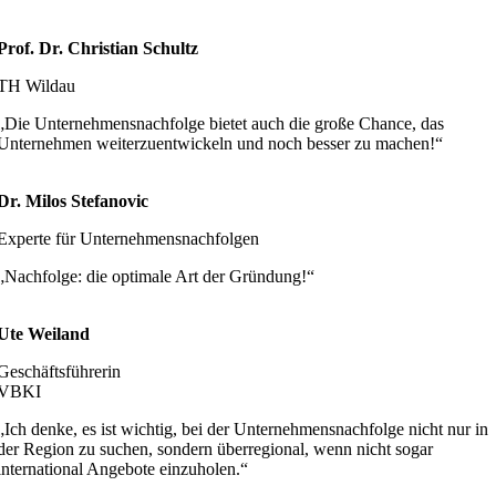
Prof. Dr. Christian Schultz
TH Wildau
„Die Unternehmensnachfolge bietet auch die große Chance, das
Unternehmen weiterzuentwickeln und noch besser zu machen!“
Dr. Milos Stefanovic
Experte für Unternehmensnachfolgen
„Nachfolge: die optimale Art der Gründung!“
Ute Weiland
Geschäftsführerin
VBKI
„Ich denke, es ist wichtig, bei der Unternehmensnachfolge nicht nur in
der Region zu suchen, sondern überregional, wenn nicht sogar
international Angebote einzuholen.“