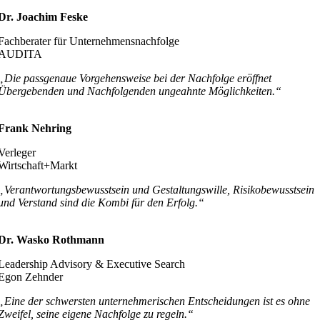
Dr. Joachim Feske
Fachberater für Unternehmensnachfolge
AUDITA
„Die passgenaue Vorgehensweise bei der Nachfolge eröffnet
Übergebenden und Nachfolgenden ungeahnte Möglichkeiten.“
Frank Nehring
Verleger
Wirtschaft+Markt
„Verantwortungsbewusstsein und Gestaltungswille, Risikobewusstsein
und Verstand sind die Kombi für den Erfolg.“
Dr. Wasko Rothmann
Leadership Advisory & Executive Search
Egon Zehnder
„Eine der schwersten unternehmerischen Entscheidungen ist es ohne
Zweifel, seine eigene Nachfolge zu regeln.“