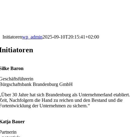
Skip
to
content
Initiatoren
wp_admin
2025-09-10T20:15:41+02:00
Initiatoren
Silke Baron
Geschäftsführerin
Bürgschaftsbank Brandenburg GmbH
„Über 30 Jahre hat sich Brandenburg als Unternehmerland etabliert.
Zeit, Nachfolgern die Hand zu reichen und den Bestand und die
Fortentwicklung der Unternehmen zu sichern.“
Katja Bauer
Partnerin