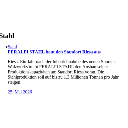
Skip
to
content
Stahl
Stahl
FERALPI STAHL baut den Standort Riesa aus
Riesa. Ein Jahr nach der Inbetriebnahme des neuen Spooler-
Walzwerks treibt FERALPI STAHL den Ausbau seiner
Produktionskapazitäten am Standort Riesa voran. Die
Stahlproduktion soll auf bis zu 1,3 Millionen Tonnen pro Jahr
steigen.
25. Mai 2026